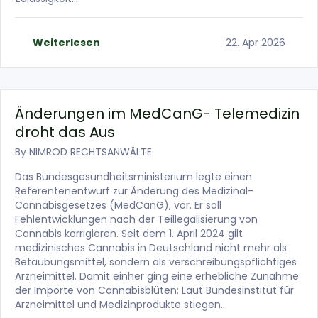
Weiterlesen
22. Apr 2026
Änderungen im MedCanG- Telemedizin
droht das Aus
By
NIMROD RECHTSANWÄLTE
Das Bundesgesundheitsministerium legte einen
Referentenentwurf zur Änderung des Medizinal-
Cannabisgesetzes (MedCanG), vor. Er soll
Fehlentwicklungen nach der Teillegalisierung von
Cannabis korrigieren. Seit dem 1. April 2024 gilt
medizinisches Cannabis in Deutschland nicht mehr als
Betäubungsmittel, sondern als verschreibungspflichtiges
Arzneimittel. Damit einher ging eine erhebliche Zunahme
der Importe von Cannabisblüten: Laut Bundesinstitut für
Arzneimittel und Medizinprodukte stiegen…