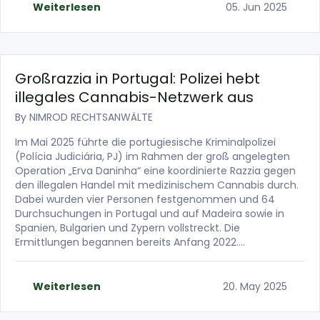
Weiterlesen
05. Jun 2025
Großrazzia in Portugal: Polizei hebt
illegales Cannabis-Netzwerk aus
By
NIMROD RECHTSANWÄLTE
Im Mai 2025 führte die portugiesische Kriminalpolizei
(Polícia Judiciária, PJ) im Rahmen der groß angelegten
Operation „Erva Daninha“ eine koordinierte Razzia gegen
den illegalen Handel mit medizinischem Cannabis durch.
Dabei wurden vier Personen festgenommen und 64
Durchsuchungen in Portugal und auf Madeira sowie in
Spanien, Bulgarien und Zypern vollstreckt. Die
Ermittlungen begannen bereits Anfang 2022….
Weiterlesen
20. May 2025