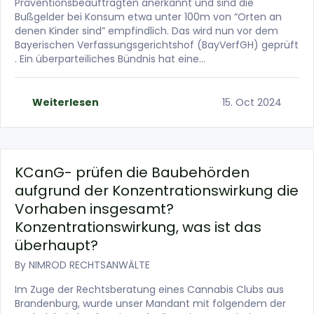
Präventionsbeauftragten anerkannt und sind die
Bußgelder bei Konsum etwa unter 100m von “Orten an
denen Kinder sind” empfindlich. Das wird nun vor dem
Bayerischen Verfassungsgerichtshof (BayVerfGH) geprüft
. Ein überparteiliches Bündnis hat eine…
Weiterlesen
15. Oct 2024
KCanG- prüfen die Baubehörden
aufgrund der Konzentrationswirkung die
Vorhaben insgesamt?
Konzentrationswirkung, was ist das
überhaupt?
By
NIMROD RECHTSANWÄLTE
Im Zuge der Rechtsberatung eines Cannabis Clubs aus
Brandenburg, wurde unser Mandant mit folgendem der