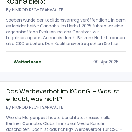
KCanG bleibt
By
NIMROD RECHTSANWÄLTE
Soeben wurde der Koalitionsvertrag veröffentlicht, in dem
es lapidar heißt: Cannabis Im Herbst 2025 führen wir eine
ergebnisoffene Evaluierung des Gesetzes zur
Legalisierung von Cannabis durch. Bis zum Herbst, können
also CSC arbeiten. Den Koalitionsvertrag sehen Sie hier:
Weiterlesen
09. Apr 2025
Das Werbeverbot im KCanG – Was ist
erlaubt, was nicht?
By
NIMROD RECHTSANWÄLTE
Wie die Morgenpost heute berichtete, müssen alle
Berliner Cannabis Clubs Ihre sozial Media Kanäle
abschalten. Doch ist das richtig? Werbeverbot für CSC –