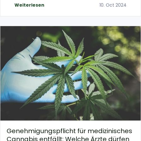
Weiterlesen
10. Oct 2024
Genehmigungspflicht für medizinisches
Cannabis entfällt: Welche Ärzte dürfen