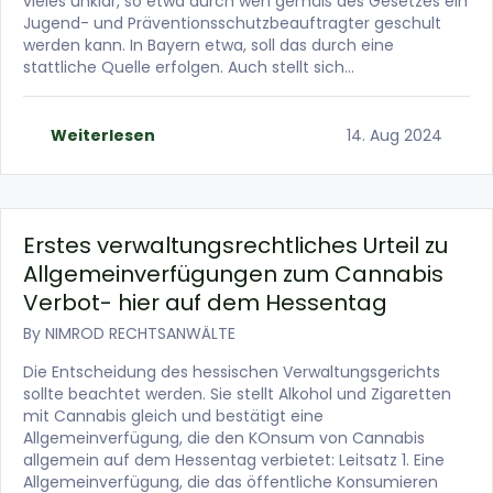
vieles unklar, so etwa durch wen gemäß des Gesetzes ein
Jugend- und Präventionsschutzbeauftragter geschult
werden kann. In Bayern etwa, soll das durch eine
stattliche Quelle erfolgen. Auch stellt sich…
Weiterlesen
14. Aug 2024
Erstes verwaltungsrechtliches Urteil zu
Allgemeinverfügungen zum Cannabis
Verbot- hier auf dem Hessentag
By
NIMROD RECHTSANWÄLTE
Die Entscheidung des hessischen Verwaltungsgerichts
sollte beachtet werden. Sie stellt Alkohol und Zigaretten
mit Cannabis gleich und bestätigt eine
Allgemeinverfügung, die den KOnsum von Cannabis
allgemein auf dem Hessentag verbietet: Leitsatz 1. Eine
Allgemeinverfügung, die das öffentliche Konsumieren