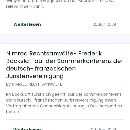
Wir gehen auf die Frage ein, ob das Baurecht für CSC
relevant sein kann.
Weiterlesen
12. Jun 2024
Nimrod Rechtsanwälte- Frederik
Bockslaff auf der Sommerkonferenz der
deutsch- französischen
Juristenvereinigung
By
NIMROD RECHTSANWÄLTE
RA Bockslaff fühlt sich geehrt, auf der Sommerkonferenz
der deutsch- französischen Juristenvereinigung einen
Vortrag über die Cannabislegalisierung in Deutschland zu
halten.
Weiterlesen
09. Jun 2024