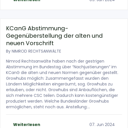
KCanG Abstimmung-
Gegenüberstellung der alten und
neuen Vorschrift
By
NIMROD RECHTSANWÄLTE
Nimrod Rechtsanwälte haben nach der gestrigen
Abstimmung im Bundestag über “Nachjustierungen” im
KCanG die alten und neuen Normen gegenüber gestellt.
Growhubs möglich: Zusammengefasst wurden den
Ländern Möglichkeiten eingeräumt, sog. Growhubs zu
erlauben, oder nicht. Growhubs sind Anbauflächen, die
sich mehrere CSC teilen. Dadurch kann kostengünstiger
produziert werden. Welche Bundesländer Growhubs
ermöglichen, steht noch aus. Anstellung:…
Weiterlesen
07. Jun 2024