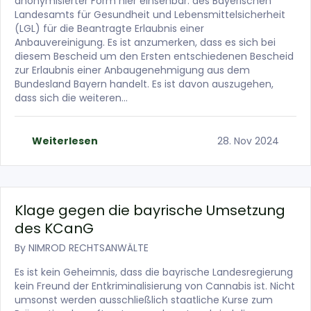
anonymisierter Form hier einsehbar: des Bayerischen
Landesamts für Gesundheit und Lebensmittelsicherheit
(LGL) für die Beantragte Erlaubnis einer
Anbauvereinigung. Es ist anzumerken, dass es sich bei
diesem Bescheid um den Ersten entschiedenen Bescheid
zur Erlaubnis einer Anbaugenehmigung aus dem
Bundesland Bayern handelt. Es ist davon auszugehen,
dass sich die weiteren…
Weiterlesen
28. Nov 2024
Klage gegen die bayrische Umsetzung
des KCanG
By
NIMROD RECHTSANWÄLTE
Es ist kein Geheimnis, dass die bayrische Landesregierung
kein Freund der Entkriminalisierung von Cannabis ist. Nicht
umsonst werden ausschließlich staatliche Kurse zum