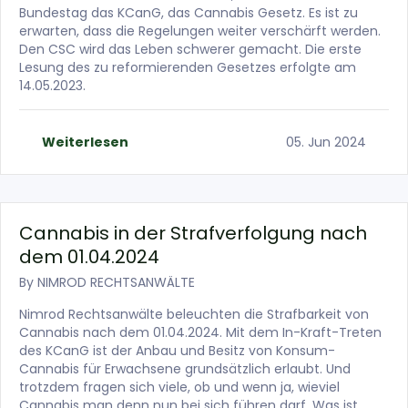
Bundestag das KCanG, das Cannabis Gesetz. Es ist zu
erwarten, dass die Regelungen weiter verschärft werden.
Den CSC wird das Leben schwerer gemacht. Die erste
Lesung des zu reformierenden Gesetzes erfolgte am
14.05.2023.
Weiterlesen
05. Jun 2024
Cannabis in der Strafverfolgung nach
dem 01.04.2024
By
NIMROD RECHTSANWÄLTE
Nimrod Rechtsanwälte beleuchten die Strafbarkeit von
Cannabis nach dem 01.04.2024. Mit dem In-Kraft-Treten
des KCanG ist der Anbau und Besitz von Konsum-
Cannabis für Erwachsene grundsätzlich erlaubt. Und
trotzdem fragen sich viele, ob und wenn ja, wieviel
Cannabis man denn nun bei sich führen darf. Was ist