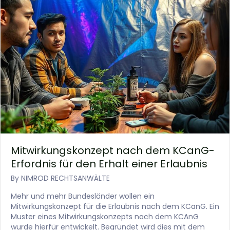
Mitwirkungskonzept nach dem KCanG-
Erfordnis für den Erhalt einer Erlaubnis
By
NIMROD RECHTSANWÄLTE
Mehr und mehr Bundesländer wollen ein
Mitwirkungskonzept für die Erlaubnis nach dem KCanG. Ein
Muster eines Mitwirkungskonzepts nach dem KCAnG
wurde hierfür entwickelt. Begründet wird dies mit dem