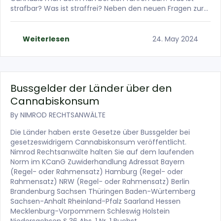
strafbar? Was ist straffrei? Neben den neuen Fragen zur…
Weiterlesen
24. May 2024
Bussgelder der Länder über den
Cannabiskonsum
By
NIMROD RECHTSANWÄLTE
Die Länder haben erste Gesetze über Bussgelder bei
gesetzeswidrigem Cannabiskonsum veröffentlicht.
Nimrod Rechtsanwälte halten Sie auf dem laufenden
Norm im KCanG Zuwiderhandlung Adressat Bayern
(Regel- oder Rahmensatz) Hamburg (Regel- oder
Rahmensatz) NRW (Regel- oder Rahmensatz) Berlin
Brandenburg Sachsen Thüringen Baden-Würtemberg
Sachsen-Anhalt Rheinland-Pfalz Saarland Hessen
Mecklenburg-Vorpommern Schleswig Holstein