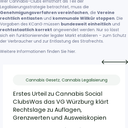
Wer Cannabis-Clubs ernsthaft als Teil der
Legalisierungsstrategie betrachtet, muss die
Genehmigungsverfahren vereinfachen
, die
Vereine
rechtlich entlasten
und
kommunale Willkür stoppen
. Die
Vorgaben des KCanG müssen
bundesweit einheitlich
und
rechtsstaatlich korrekt
angewendet werden. Nur so lässt
sich ein funktionierender legaler Markt etablieren – zum Schutz
der Verbraucher und zur Entlastung des Strafrechts.
Weitere Informationen finden Sie
hier
.
Cannabis Gesetz
,
Cannabis Legalisierung
Erstes Urteil zu Cannabis Social
ClubsWas das VG Würzburg klärt
Rechtslage zu Auflagen,
Grenzwerten und Ausweiskopien