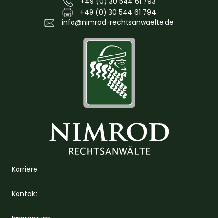
+49 (0) 30 544 61 793
+49 (0) 30 544 61 794
info@nimrod-rechtsanwaelte.de
Karriere
Kontakt
Impressum