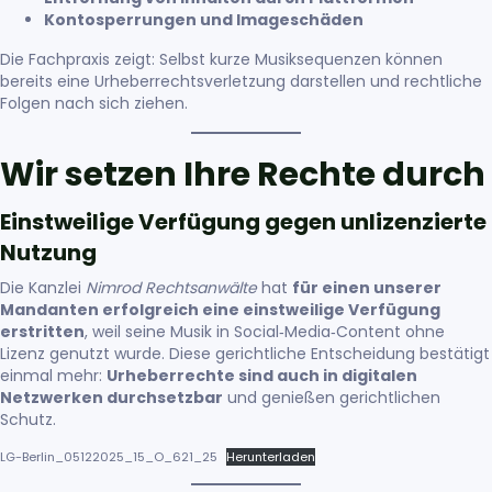
Kontosperrungen und Imageschäden
Die Fachpraxis zeigt: Selbst kurze Musiksequenzen können
bereits eine Urheberrechtsverletzung darstellen und rechtliche
Folgen nach sich ziehen.
Wir setzen Ihre Rechte durch
Einstweilige Verfügung gegen unlizenzierte
Nutzung
Die Kanzlei
Nimrod Rechtsanwälte
hat
für einen unserer
Mandanten erfolgreich eine einstweilige Verfügung
erstritten
, weil seine Musik in Social‑Media‑Content ohne
Lizenz genutzt wurde. Diese gerichtliche Entscheidung bestätigt
einmal mehr:
Urheberrechte sind auch in digitalen
Netzwerken durchsetzbar
und genießen gerichtlichen
Schutz.
LG-Berlin_05122025_15_O_621_25
Herunterladen