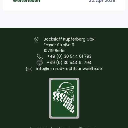
Weiterlesen
22. Apr 2026
Bockslaff Kupferberg GbR
Emser Straße 9
10719 Berlin
+49 (0) 30 544 61 793
+49 (0) 30 544 61 794
info@nimrod-rechtsanwaelte.de