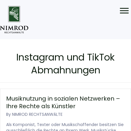
Instagram und TikTok
Abmahnungen
Musiknutzung in sozialen Netzwerken –
Ihre Rechte als Künstler
By
NIMROD RECHTSANWÄLTE
Als Komponist, Texter oder Musikschaffender besitzen Sie
ausschließlich die Rechte an Ihrem Werk. Musikstücke,