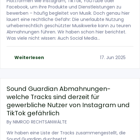
Plattformen wie Instagram, TikTok, YouTube oder
Facebook, um ihre Produkte und Dienstleistungen zu
bewerben – häufig begleitet von Musik. Doch genau hier
lauert eine rechtliche Gefahr: Die unerlaubte Nutzung
urheberrechtlich geschützter Musikwerke kann zu teuren
Abmahnungen führen. Wir haben schon hier berichtet.
Was viele nicht wissen: Auch Social Media…
Weiterlesen
17. Jun 2025
Sound Guardian Abmahnungen-
welche Tracks sind derzeit für
gewerbliche Nutzer von Instagram und
TikTok gefährlich
By
NIMROD RECHTSANWÄLTE
Wir haben eine Liste der Tracks zusammengestellt, die
Sound Guardian durchsetzt.