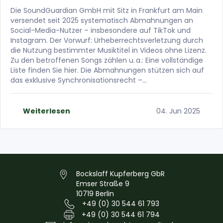
Die SoundGuardian GmbH mit Sitz in Frankfurt am Main
versendet seit 2025 systematisch Abmahnungen an
Social-Media-Nutzer – insbesondere auf TikTok und
Instagram. Der Vorwurf: Urheberrechtsverletzung durch
die Nutzung bestimmter Musiktitel in Videos ohne Lizenz.
Zu den betroffenen Songs zählen u. a.: Eine vollständige
Liste finden Sie hier. Die Abmahnungen stützen sich auf
das exklusive Synchronisationsrecht –…
Weiterlesen
04. Jun 2025
Bockslaff Kupferberg GbR
Emser Straße 9
10719 Berlin
+49 (0) 30 544 61 793
+49 (0) 30 544 61 794