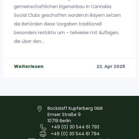
gemeinschaftlichen Eigenanbau in Cannabis
Social Clubs geschaffen worden.In Bayern setzen
die Behörden diese Vorgaben traditionell
besonders restriktiv um – teilweise mit Auflagen,
die über den…
Weiterlesen
22. Apr 2026
Bockslaff Kupferberg GbR
Emser Straße 9
10719 Berlin
+49 (0) 30 544 61 793
+49 (0) 30 544 61 794