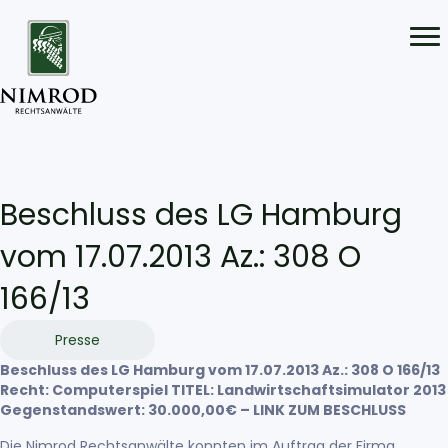
Beschluss des LG Hamburg
vom 17.07.2013 Az.: 308 O
166/13
Presse
Beschluss des LG Hamburg vom 17.07.2013 Az.: 308 O 166/13
Recht: Computerspiel TITEL: Landwirtschaftsimulator 2013
Gegenstandswert: 30.000,00€
– LINK ZUM BESCHLUSS
Die Nimrod Rechtsanwälte konnten im Auftrag der Firma