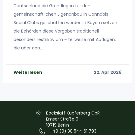
Deutschland die Grundlagen für den
gemeinschaftlichen Eigenanbau in Cannabis
Social Clubs geschaffen worden.In Bayern setzen
die Behörden diese Vorgaben traditionell
besonders restriktiv um – teilweise mit Auflagen,
die über den…
Weiterlesen
22. Apr 2026
Bockslaff Kupferberg GbR
Emser Straße 9
10719 Berlin
+49 (0) 30 544 61 793