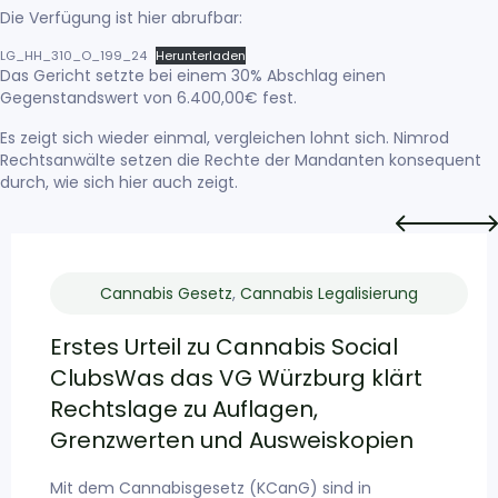
Die Verfügung ist hier abrufbar:
LG_HH_310_O_199_24
Herunterladen
Das Gericht setzte bei einem 30% Abschlag einen
Gegenstandswert von 6.400,00€ fest.
Es zeigt sich wieder einmal, vergleichen lohnt sich. Nimrod
Rechtsanwälte setzen die Rechte der Mandanten konsequent
durch, wie sich
hier
auch zeigt.
Cannabis Gesetz
,
Cannabis Legalisierung
Erstes Urteil zu Cannabis Social
ClubsWas das VG Würzburg klärt
Rechtslage zu Auflagen,
Grenzwerten und Ausweiskopien
Mit dem Cannabisgesetz (KCanG) sind in