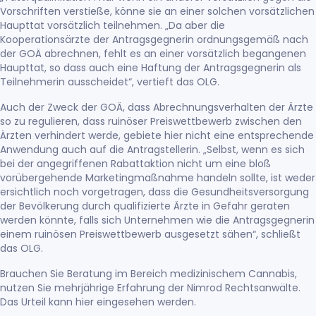
Vorschriften verstieße, könne sie an einer solchen vorsätzlichen
Haupttat vorsätzlich teilnehmen. „Da aber die
Kooperationsärzte der Antragsgegnerin ordnungsgemäß nach
der GOÄ abrechnen, fehlt es an einer vorsätzlich begangenen
Haupttat, so dass auch eine Haftung der Antragsgegnerin als
Teilnehmerin ausscheidet“, vertieft das OLG.
Auch der Zweck der GOÄ, dass Abrechnungsverhalten der Ärzte
so zu regulieren, dass ruinöser Preiswettbewerb zwischen den
Ärzten verhindert werde, gebiete hier nicht eine entsprechende
Anwendung auch auf die Antragstellerin. „Selbst, wenn es sich
bei der angegriffenen Rabattaktion nicht um eine bloß
vorübergehende Marketingmaßnahme handeln sollte, ist weder
ersichtlich noch vorgetragen, dass die Gesundheitsversorgung
der Bevölkerung durch qualifizierte Ärzte in Gefahr geraten
werden könnte, falls sich Unternehmen wie die Antragsgegnerin
einem ruinösen Preiswettbewerb ausgesetzt sähen“, schließt
das OLG.
Brauchen Sie Beratung im Bereich medizinischem Cannabis,
nutzen Sie mehrjährige Erfahrung der Nimrod Rechtsanwälte.
Das Urteil kann
hier
eingesehen werden.