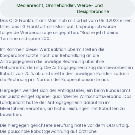
Medienrecht
,
Onlinehändler
,
Werbe- und
Designbranche
Das
OLG Frankfurt am Main hob mit Urteil vom 09.11.2023
einen
Urteil des LG Frankfurt am Main auf. Ursprünglich wurde
folgende Werbeaussage angegriffen: “Buche jetzt deine
Termine und spare 20%”.
Im Rahmen dieser Werbeaktion übermittelten die
Kooperationsärzte nach der Behandlung an die
Antragsgegnerin die jeweilige Rechnung über ihre
Gebührenforderung. Die Antragsgegnerin zog den beworbenen
Rabatt von 20 % ab und stellte den jeweiligen Kunden sodann
die Rechnung im Namen der Kooperationsärzte aus.
Hiergegen wendet sich der Antragsteller, ein beim Bundesamt
der Justiz eingetragener qualifizierter Wirtschaftsverband. Das
Landgericht hatte der Antragsgegnerin daraufhin im
Eilverfahren verboten, ärztliche Leistungen mit Rabatten zu
bewerben.
Die hiergegen gerichtete Berufung hatte vor dem OLG Erfolg.
Die pauschale Rabattgewährung auf ärztliche