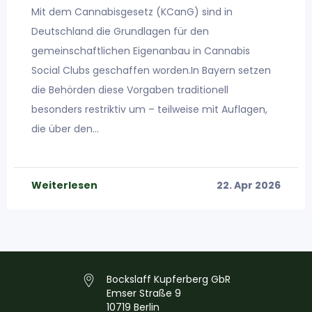
Mit dem Cannabisgesetz (KCanG) sind in
Deutschland die Grundlagen für den
gemeinschaftlichen Eigenanbau in Cannabis
Social Clubs geschaffen worden.In Bayern setzen
die Behörden diese Vorgaben traditionell
besonders restriktiv um – teilweise mit Auflagen,
die über den…
Weiterlesen
22. Apr 2026
Bockslaff Kupferberg GbR
Emser Straße 9
10719 Berlin