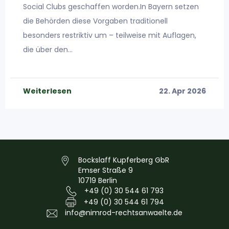
Social Clubs geschaffen worden.In Bayern setzen
die Behörden diese Vorgaben traditionell
besonders restriktiv um – teilweise mit Auflagen,
die über den…
Weiterlesen
22. Apr 2026
Bockslaff Kupferberg GbR
Emser Straße 9
10719 Berlin
+49 (0) 30 544 61 793
+49 (0) 30 544 61 794
info@nimrod-rechtsanwaelte.de