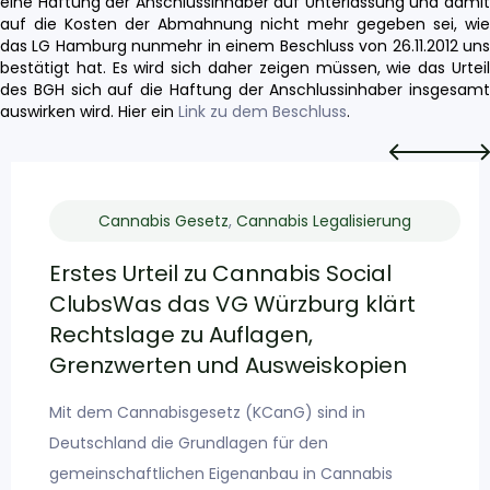
eine Haftung der Anschlussinhaber auf Unterlassung und damit
auf die Kosten der Abmahnung nicht mehr gegeben sei, wie
das LG Hamburg nunmehr in einem Beschluss von 26.11.2012 uns
bestätigt hat. Es wird sich daher zeigen müssen, wie das Urteil
des BGH sich auf die Haftung der Anschlussinhaber insgesamt
auswirken wird.
Hier ein
Link zu dem Beschluss
.
Cannabis Gesetz
,
Cannabis Legalisierung
Erstes Urteil zu Cannabis Social
ClubsWas das VG Würzburg klärt
Rechtslage zu Auflagen,
Grenzwerten und Ausweiskopien
Mit dem Cannabisgesetz (KCanG) sind in
Deutschland die Grundlagen für den
gemeinschaftlichen Eigenanbau in Cannabis