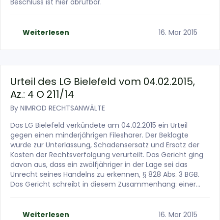
Beschluss ist hier abrufbar.
Weiterlesen
16. Mar 2015
Urteil des LG Bielefeld vom 04.02.2015,
Az.: 4 O 211/14
By
NIMROD RECHTSANWÄLTE
Das LG Bielefeld verkündete am 04.02.2015 ein Urteil
gegen einen minderjährigen Filesharer. Der Beklagte
wurde zur Unterlassung, Schadensersatz und Ersatz der
Kosten der Rechtsverfolgung verurteilt. Das Gericht ging
davon aus, dass ein zwölfjähriger in der Lage sei das
Unrecht seines Handelns zu erkennen, § 828 Abs. 3 BGB.
Das Gericht schreibt in diesem Zusammenhang: einer…
Weiterlesen
16. Mar 2015