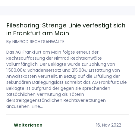
Filesharing: Strenge Linie verfestigt sich
in Frankfurt am Main
By
NIMROD RECHTSANWÄLTE
Das AG Frankfurt am Main folgte erneut der
Rechtsauffassung der Nimrod Rechtsanwälte
vollumfänglich. Der Beklagte wurde zur Zahlung von
1.500,00€ Schadensersatz und 215,00€ Erstattung von
Anwaltskosten verurteilt. In Bezug auf die Erfüllung der
sekundären Darlegungslast schreibt das AG Frankfurt: Die
Beklagte ist aufgrund der gegen sie sprechenden
tatsächiichen Vermutung als Täterin
derstreitgegenständlichen Rechtsverletzungen
anzusehen. Eine…
Weiterlesen
16. Nov 2022