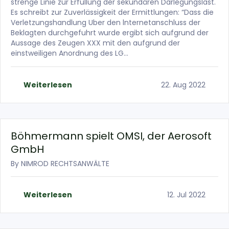
strenge Linie zur Erfüllung der sekundären Darlegungslast.
Es schreibt zur Zuverlässigkeit der Ermittlungen: “Dass die
Verletzungshandlung Uber den lnternetanschluss der
Beklagten durchgefuhrt wurde ergibt sich aufgrund der
Aussage des Zeugen XXX mit den aufgrund der
einstweiligen Anordnung des LG…
Weiterlesen
22. Aug 2022
Böhmermann spielt OMSI, der Aerosoft
GmbH
By
NIMROD RECHTSANWÄLTE
Weiterlesen
12. Jul 2022