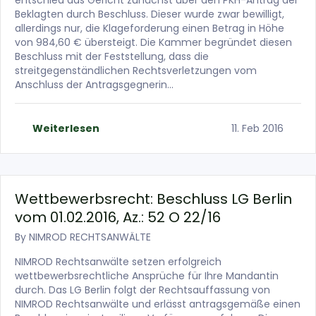
entschied das Gericht zunächst über den PKH-Antrag der
Beklagten durch Beschluss. Dieser wurde zwar bewilligt,
allerdings nur, die Klageforderung einen Betrag in Höhe
von 984,60 € übersteigt. Die Kammer begründet diesen
Beschluss mit der Feststellung, dass die
streitgegenständlichen Rechtsverletzungen vom
Anschluss der Antragsgegnerin…
Weiterlesen
11. Feb 2016
Wettbewerbsrecht: Beschluss LG Berlin
vom 01.02.2016, Az.: 52 O 22/16
By
NIMROD RECHTSANWÄLTE
NIMROD Rechtsanwälte setzen erfolgreich
wettbewerbsrechtliche Ansprüche für Ihre Mandantin
durch. Das LG Berlin folgt der Rechtsauffassung von
NIMROD Rechtsanwälte und erlässt antragsgemäße einen