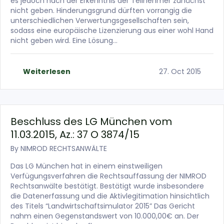
es jedoch nach der Erkenntnis der Teilnehmer zunächst
nicht geben. Hinderungsgrund dürften vorrangig die
unterschiedlichen Verwertungsgesellschaften sein,
sodass eine europäische Lizenzierung aus einer wohl Hand
nicht geben wird. Eine Lösung…
Weiterlesen
27. Oct 2015
Beschluss des LG München vom
11.03.2015, Az.: 37 O 3874/15
By
NIMROD RECHTSANWÄLTE
Das LG München hat in einem einstweiligen
Verfügungsverfahren die Rechtsauffassung der NIMROD
Rechtsanwälte bestätigt. Bestätigt wurde insbesondere
die Datenerfassung und die Aktivlegitimation hinsichtlich
des Titels “Landwirtschaftsimulator 2015” Das Gericht
nahm einen Gegenstandswert von 10.000,00€ an. Der