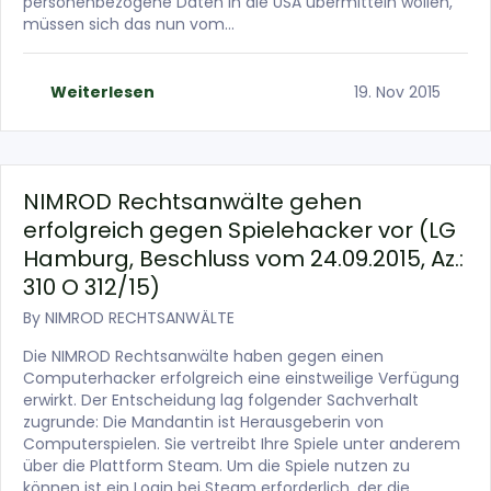
personenbezogene Daten in die USA übermitteln wollen,
müssen sich das nun vom…
Weiterlesen
19. Nov 2015
NIMROD Rechtsanwälte gehen
erfolgreich gegen Spielehacker vor (LG
Hamburg, Beschluss vom 24.09.2015, Az.:
310 O 312/15)
By
NIMROD RECHTSANWÄLTE
Die NIMROD Rechtsanwälte haben gegen einen
Computerhacker erfolgreich eine einstweilige Verfügung
erwirkt. Der Entscheidung lag folgender Sachverhalt
zugrunde: Die Mandantin ist Herausgeberin von
Computerspielen. Sie vertreibt Ihre Spiele unter anderem
über die Plattform Steam. Um die Spiele nutzen zu
können ist ein Login bei Steam erforderlich, der die