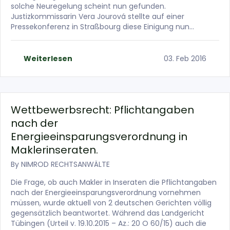
solche Neuregelung scheint nun gefunden.
Justizkommissarin Vera Jourová stellte auf einer
Pressekonferenz in Straßbourg diese Einigung nun…
Weiterlesen
03. Feb 2016
Wettbewerbsrecht: Pflichtangaben
nach der
Energieeinsparungsverordnung in
Maklerinseraten.
By
NIMROD RECHTSANWÄLTE
Die Frage, ob auch Makler in Inseraten die Pflichtangaben
nach der Energieeinsparungsverordnung vornehmen
müssen, wurde aktuell von 2 deutschen Gerichten völlig
gegensätzlich beantwortet. Während das Landgericht
Tübingen (Urteil v. 19.10.2015 – Az.: 20 O 60/15) auch die