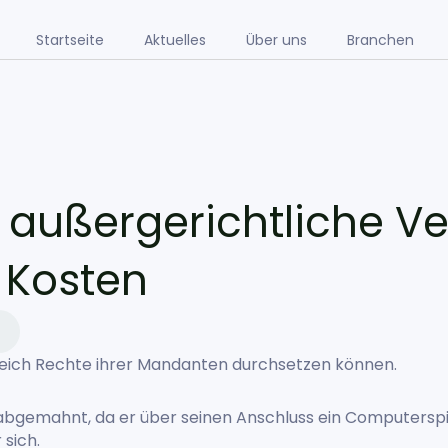
Startseite
Aktuelles
Über uns
Branchen
h, außergerichtliche V
 Kosten
eich Rechte ihrer Mandanten durchsetzen können.
bgemahnt, da er über seinen Anschluss ein Computerspiel
 sich.