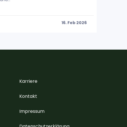
16. Feb 2026
Weiter
Karriere
Kontakt
Impressum
Datenschutzerklärung