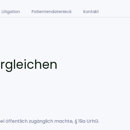
Litigation
Patientendatenleck
Kontakt
ergleichen
 öffentlich zugänglich machte, § 19a UrhG.