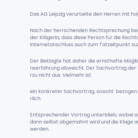
Das AG Leipzig verurteilte den Herren mit 
Nach der herrschenden Rechtsprechung bes
der Klägerin, dass diese Person für die Rechts
Intemetanschluss auch zum Tatzeitpunkt zuzu
Der Beklagte hat daher die ernsthafte Mög
nserfahrung abweicht. Der Sachvortrag der b
rzu nicht aus. Vielmehr ist
ein konkreter Sachvortrag, sowohl bezogen
rlich.
Entsprechender Vortrag unterblieb, wobei a
dann selbst abgemahnt wird und die Klage au
werden.