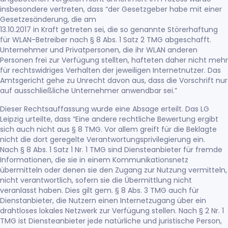
insbesondere vertreten, dass “der Gesetzgeber habe mit einer
Gesetzesänderung, die am
13.10.2017 in Kraft getreten sei, die so genannte Störerhaftung
für WLAN-Betreiber nach § 8 Abs. 1 Satz 2 TMG abgeschafft.
Unternehmer und Privatpersonen, die ihr WLAN anderen
Personen frei zur Verfügung stellten, hafteten daher nicht mehr
für rechtswidriges Verhalten der jeweiligen Internetnutzer. Das
Amtsgericht gehe zu Unrecht davon aus, dass die Vorschrift nur
auf ausschließliche Unternehmer anwendbar sei.”
Dieser Rechtsauffassung wurde eine Absage erteilt. Das LG
Leipzig urteilte, dass “Eine andere rechtliche Bewertung ergibt
sich auch nicht aus § 8 TMG. Vor allem greift für die Beklagte
nicht die dort geregelte Verantwortungsprivilegierung ein.
Nach § 8 Abs. 1 Satz 1 Nr. 1 TMG sind Diensteanbieter für fremde
Informationen, die sie in einem Kommunikationsnetz
übermitteln oder denen sie den Zugang zur Nutzung vermitteln,
nicht verantwortlich, sofern sie die Übermittlung nicht
veranlasst haben. Dies gilt gem. § 8 Abs. 3 TMG auch für
Dienstanbieter, die Nutzern einen Internetzugang über ein
drahtloses lokales Netzwerk zur Verfügung stellen. Nach § 2 Nr. 1
TMG ist Diensteanbieter jede natürliche und juristische Person,