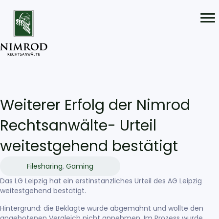
Weiterer Erfolg der Nimrod
Rechtsanwälte- Urteil
weitestgehend bestätigt
Filesharing
,
Gaming
Das LG Leipzig hat ein erstinstanzliches Urteil des AG Leipzig
weitestgehend bestätigt.
Hintergrund: die Beklagte wurde abgemahnt und wollte den
angebotenen Vergleich nicht annehmen. Im Prozess wurde